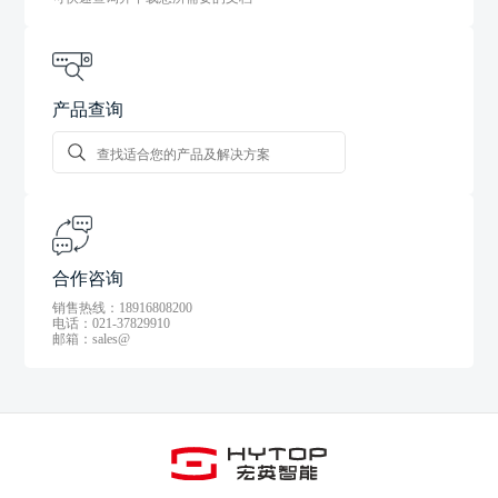
产品查询
合作咨询
销售热线：18916808200
电话：021-37829910
邮箱：sales@