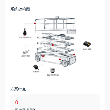
系统架构图
方案特点
01
双速灵活升降