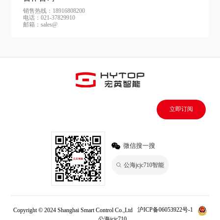
销售热线：18916808200
电话：021-37829910
邮箱：sales@
立即订阅
微信搜一搜
公海jcjc710智能
Copyright © 2024 Shanghai Smart Control Co.,Ltd
沪ICP备06053922号-1
公海jcjc710