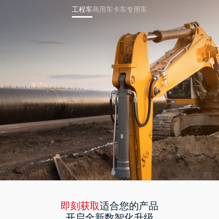
工程车
商用车
卡车
专用车
即刻获取
适合您的产品
开启全新数智化升级