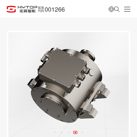
001266
股票
代码