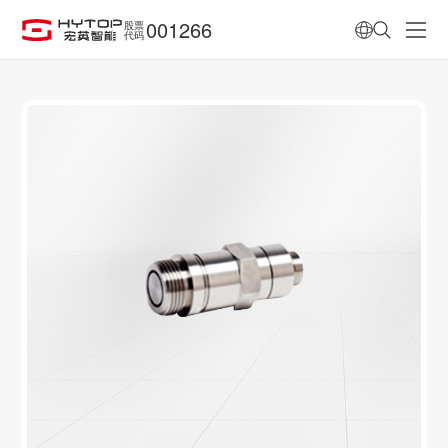
001266
股票
代码