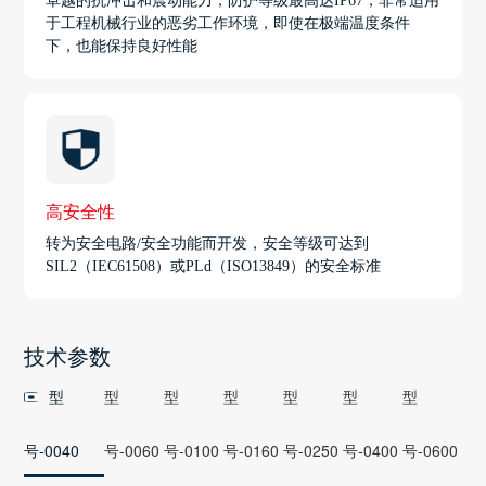
卓越的抗冲击和震动能力，防护等级最高达IP67，非常适用
于工程机械行业的恶劣工作环境，即使在极端温度条件
下，也能保持良好性能
高安全性
转为安全电路/安全功能而开发，安全等级可达到
SIL2（IEC61508）或PLd（ISO13849）的安全标准
技术参数
型
型
型
型
型
型
型
号-0040
号-0060
号-0100
号-0160
号-0250
号-0400
号-0600