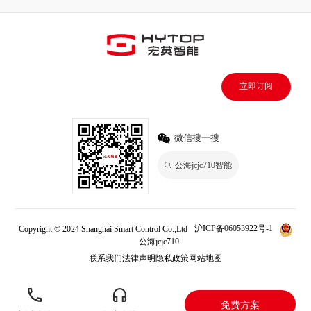
立即订阅
微信搜一搜
公海jcjc710智能
Copyright © 2024 Shanghai Smart Control Co.,Ltd
沪ICP备06053922号-1
公海jcjc710
联系我们
法律声明
隐私政策
网站地图
免费方案