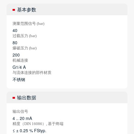
基本参数
测量范围信号 (bar)
40
过载压力 (bar)
80
爆破压力 (bar)
200
机械连接
G1/4 A
与流体连接的部件材质
不锈钢
输出数据
输出信号
4 .. 20 mA
精度（DIN 16086）, 基于终端
≤ ± 0.25 % FStyp.