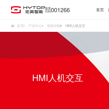
001266
股票
首页
代码
首页
产品中心
智能控制
HMI人机交互
HMI人机交互