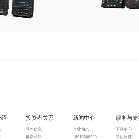
介绍
投资者关系
新闻中心
服务与支
况
基本信息
企业动态
下载中心
程
最新公告
18916808200
售后反馈