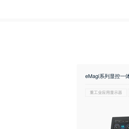
eMagi系列显控一
重工业应用显示器