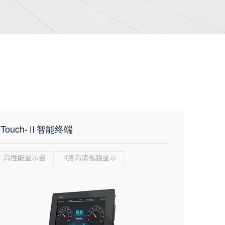
eTouch-Ⅱ智能终端
高性能显示器
4路高清视频显示