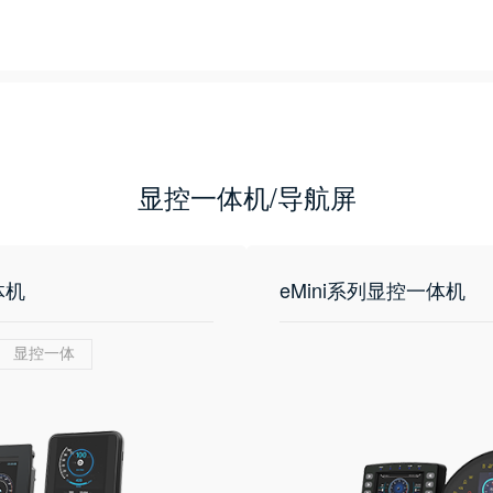
显控一体机/导航屏
体机
eMini系列显控一体机
显控一体