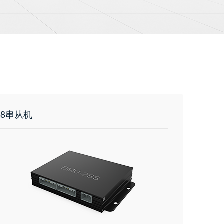
28串从机