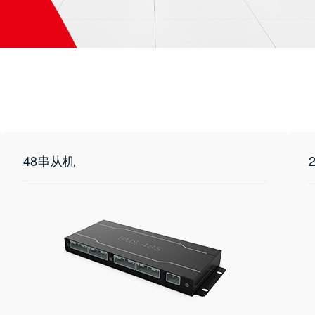
48串从机