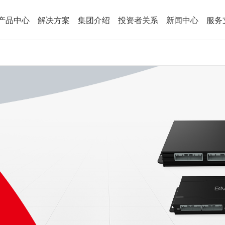
产品中心
解决方案
集团介绍
投资者关系
新闻中心
服务