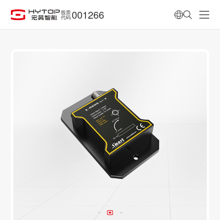
001266
股票
代码