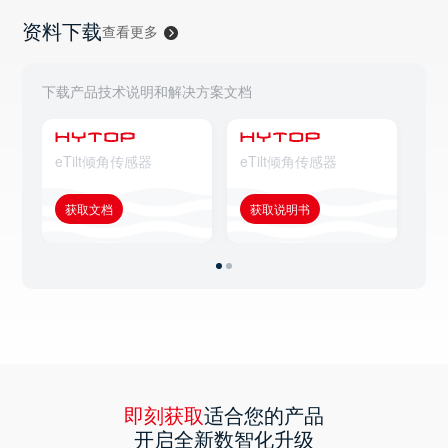
资料下载
查看更多
下载产品技术说明和解决方案文档
eTilt倾角传感器
eTilt倾角传感器
eT
获取文档
获取说明书
获
即刻获取
适合您的产品
开启全新数智化升级