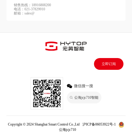
销售热线：18916808200
电话：021-37829910
邮箱：sales@
立即订阅
微信搜一搜
公海jcjc710智能
Copyright © 2024 Shanghai Smart Control Co.,Ltd
沪ICP备06053922号-1
公海jcjc710