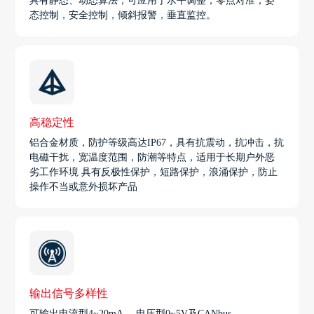
具有静态、动态算法，可应用于水平调整，零点对准，姿
态控制，安全控制，倾斜报警，垂直监控。
高稳定性
铝合金材质，防护等级高达IP67，具有抗震动，抗冲击，抗
电磁干扰，宽温度范围，防潮等特点，适用于长期户外恶
劣工作环境 具有反极性保护，短路保护，浪涌保护，防止
操作不当或意外损坏产品
输出信号多样性
可输出电流型4~20mA， 电压型0~5V及CANbus