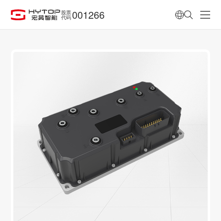
001266
股票
代码