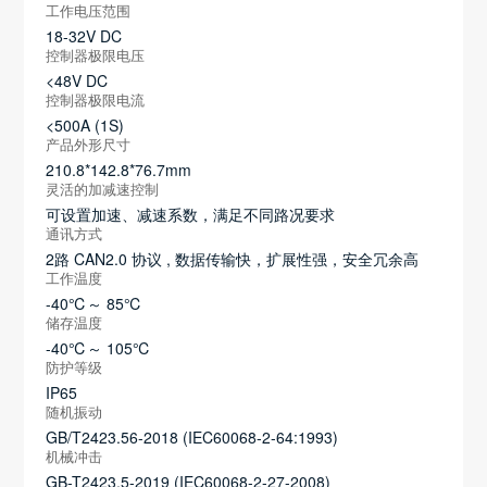
工作电压范围
18-32V DC
控制器极限电压
<48V DC
控制器极限电流
<500A (1S)
产品外形尺寸
210.8*142.8*76.7mm
灵活的加减速控制
可设置加速、减速系数，满足不同路况要求
通讯方式
2路 CAN2.0 协议 , 数据传输快，扩展性强，安全冗余高
工作温度
-40℃～ 85℃
储存温度
-40℃～ 105℃
防护等级
IP65
随机振动
GB/T2423.56-2018 (IEC60068-2-64:1993)
机械冲击
GB-T2423.5-2019 (IEC60068-2-27-2008)