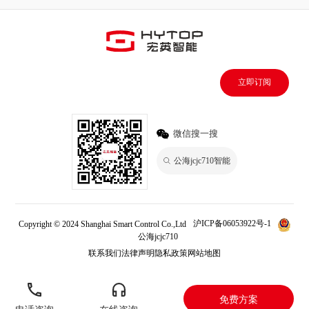
立即订阅
微信搜一搜
公海jcjc710智能
Copyright © 2024 Shanghai Smart Control Co.,Ltd
沪ICP备06053922号-1
公海jcjc710
联系我们
法律声明
隐私政策
网站地图
免费方案