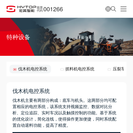
001266
股票
代码
特种设备
伐木机电控系统
抓料机电控系统
压裂车电
伐木机电控系统
伐木机主要有两部分构成：底车与机头。这两部分均可配
置相应的电控系统，该系统支持视频监控、数据对比分
析、定位追踪、实时车况以及触摸控制的功能。基于系统
的优化设计，简化连线，使得操作更加便捷，同时系统配
置自动退料功能，提高了精度。