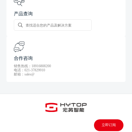
产品查询
合作咨询
销售热线：18916808200
电话：021-37829910
邮箱：sales@
立即订阅