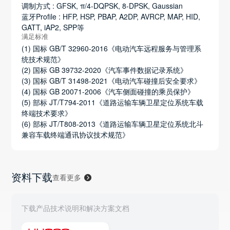
调制方式 : GFSK, π/4-DQPSK, 8-DPSK, Gaussian
蓝牙Profile : HFP, HSP, PBAP, A2DP, AVRCP, MAP, HID,
GATT, iAP2, SPP等
满足标准
(1) 国标 GB/T 32960-2016《电动汽车远程服务与管理系
统技术规范》
(2) 国标 GB 39732-2020《汽车事件数据记录系统》
(3) 国标 GB/T 31498-2021《电动汽车碰撞后安全要求》
(4) 国标 GB 20071-2006《汽车侧面碰撞的乘员保护》
(5) 部标 JT/T794-2011《道路运输车辆卫星定位系统车载
终端技术要求》
(6) 部标 JT/T808-2013《道路运输车辆卫星定位系统北斗
兼容车载终端通讯协议技术规范》
资料下载
查看更多
下载产品技术说明和解决方案文档