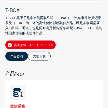
T-BOX
T-BOX 黑匣子是集智能网联终端（ T-Box ）、汽车事件数据记录
系统（EDR）为一体的高性价比创新融合产品，既是车联网必要
入口和唯一通道，也是同时满足新能源车标配 T-Box 、 EDR 强制
性国家标准的法规件产品。
咨询热线：
189-1680-8200
产品咨询
文档下载
产品特点
数据采集