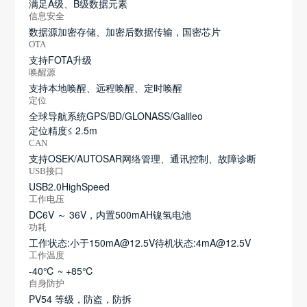
满足A级、B级数据元素
信息安全
数据源加密存储、加密后数据传输，国密芯片
OTA
支持FOTA升级
唤醒源
支持本地唤醒、远程唤醒、定时唤醒
定位
全球导航系统GPS/BD/GLONASS/Galileo
定位精度≤ 2.5m
CAN
支持OSEK/AUTOSAR网络管理、通讯控制、故障诊断
USB接口
USB2.0HighSpeed
工作电压
DC6V ～ 36V，内置500mAH镍氢电池
功耗
工作状态:小于150mA@12.5V待机状态:4mA@12.5V
工作温度
-40℃ ~ +85℃
自身防护
PV54 等级，防盗，防拆