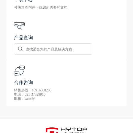
可快速查询并下载您所需要的文档
产品查询
合作咨询
销售热线：18916808200
电话：021-37829910
邮箱：sales@