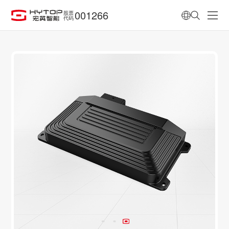
001266
股票
代码