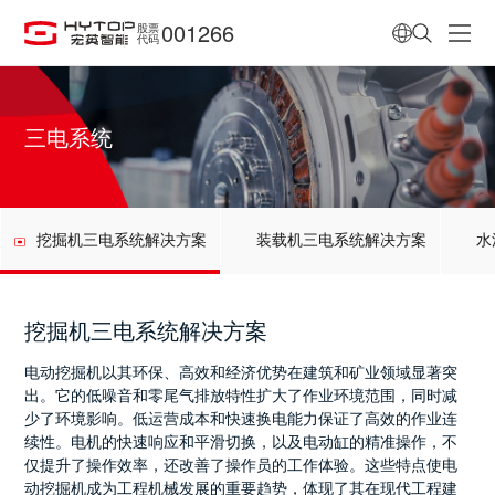
001266
股票
代码
三电系统
挖掘机三电系统解决方案
装载机三电系统解决方案
水
挖掘机三电系统解决方案
电动挖掘机以其环保、高效和经济优势在建筑和矿业领域显著突
出。它的低噪音和零尾气排放特性扩大了作业环境范围，同时减
少了环境影响。低运营成本和快速换电能力保证了高效的作业连
续性。电机的快速响应和平滑切换，以及电动缸的精准操作，不
仅提升了操作效率，还改善了操作员的工作体验。这些特点使电
动挖掘机成为工程机械发展的重要趋势，体现了其在现代工程建