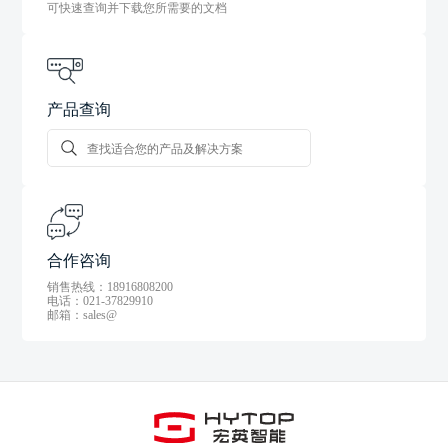
可快速查询并下载您所需要的文档
产品查询
合作咨询
销售热线：18916808200
电话：021-37829910
邮箱：sales@